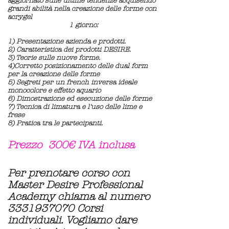
aggiornato sulle ultime tendenze acquisendo
grandi abilità nella creazione delle forme con
acrygel
1 giorno:
1) Presentazione azienda e prodotti.
2) Caratteristica dei prodotti DESIRE.
3) Teorie sulle nuove forme.
4)Corretto posizionamento delle dual form
per la creazione delle forme
5) Segreti per un french inversa ideale
monocolore e effetto aquario
6) Dimostrazione ed esecuzione delle forme
7) Tecnica di limatura e l'uso delle lime e
frese
8) Pratica tra le partecipanti.
Prezzo 300€ IVA inclusa
Per prenotare corso con
Master Desire Professional
Academy chiama al numero
3331937070
Corsi
individuali.
Vogliamo dare